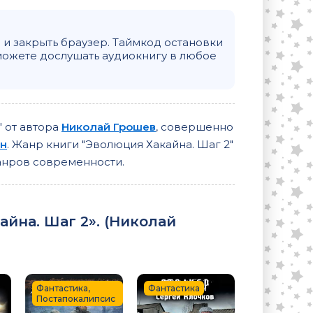
и закрыть браузер. Таймкод остановки
можете дослушать аудиокнигу в любое
" от автора
Николай Грошев
, совершенно
н
. Жанр книги "Эволюция Хакайна. Шаг 2"
жанров современности.
на. Шаг 2». (
Николай
Фантастика,
Фантастика
Постапокалипсис