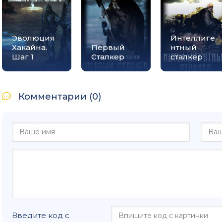
Эволюция
Интеллиге
Хакайна.
Первый
нтный
Шаг 1
Сталкер
сталкер
Комментарии (0)
Введите код с