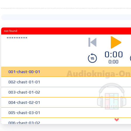
not found
0:00
0:00
001-chast-00-01
002-chast-01-01
003-chast-01-02
004-chast-02-01
005-chast-03-01
006-chast-03-02