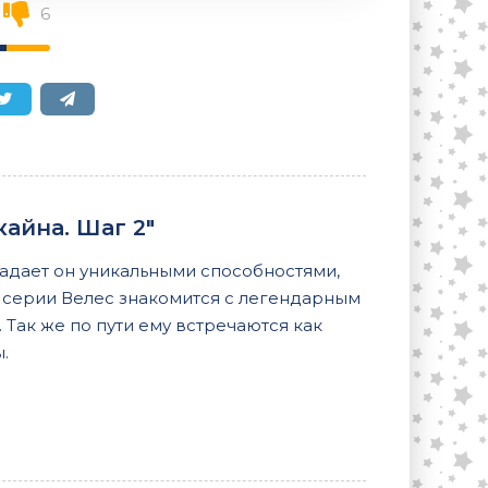
6
айна. Шаг 2"
ладает он уникальными способностями,
й серии Велес знакомится с легендарным
Так же по пути ему встречаются как
.