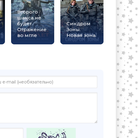
Второго
шанса не
будет.
Синдром
Отражение
Зоны.
во мгле
Новая зона.