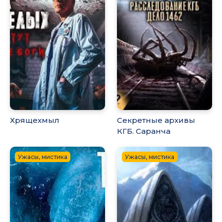
Хрящехмыл
Секретные архивы
КГБ. Саранча
Ужасы, мистика
Ужасы, мистика