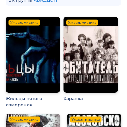
ВК группа:
АБАДДОН
Ужасы, мистика
Ужасы, мистика
Жильцы пятого
Харанка
измерения
Ужасы, мистика
Ужасы, мистика