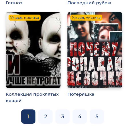
Гипноз
Последний рубеж
Ужасы, мистика
Ужасы, мистика
Коллекция проклятых
Потеряшка
вещей
1
2
3
4
5