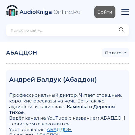
AudioKniga
Online
.Ru
Войти
АБАДДОН
дате
Андрей Балдук (Абаддон)
Профессиональный диктор. Читает страшные,
короткие рассказы на ночь. Есть так же
аудиокниги, такие как -
Каменка
и
Деревня
Тихое
.
Ведёт канал на YouTube с названием АБАДДОН
- советуем ознакомиться.
YouTube канал:
АБАДДОН