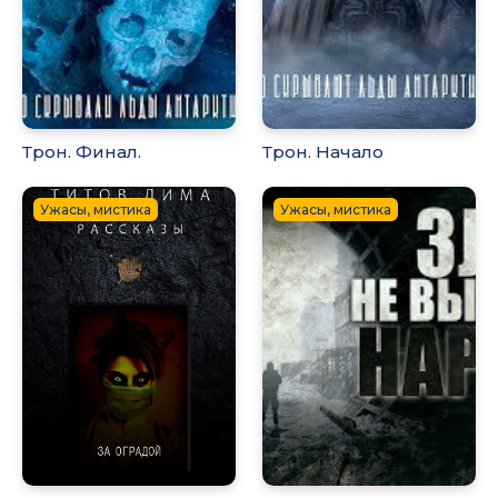
Трон. Финал.
Трон. Начало
Ужасы, мистика
Ужасы, мистика