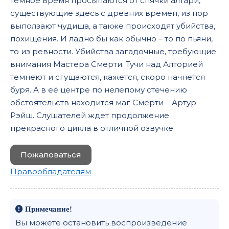
темное время просыпаются от спячки алтари,
существующие здесь с древних времен, из нор
выползают чудища, а также происходят убийства,
похищения. И ладно бы как обычно – то по пьяни,
то из ревности. Убийства загадочные, требующие
внимания Мастера Смерти. Тучи над Алторией
темнеют и сгущаются, кажется, скоро начнется
буря. А в её центре по нелепому стечению
обстоятельств находится маг Смерти – Артур
Рэйш. Слушателей ждет продолжение
прекрасного цикла в отличной озвучке.
Пожаловаться
Правообладателям
Примечание!
Вы можете остановить воспроизведение