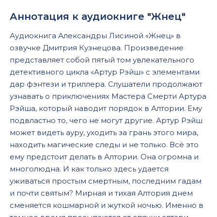
Аннотация к аудиокниге "Жнец"
Аудиокнига Александры Лисиной «Жнец» в
озвучке Дмитрия Кузнецова. Произведение
представляет собой пятый том увлекательного
детективного цикла «Артур Рэйш» с элементами
дар фэнтези и триллера. Слушатели продолжают
узнавать о приключениях Мастера Смерти Артура
Рэйша, который наводит порядок в Алтории. Ему
подвластно то, чего не могут другие. Артур Рэйш
может видеть ауру, уходить за грань этого мира,
находить магические следы и не только. Всё это
ему предстоит делать в Алтории. Она огромна и
многолюдна. И как только здесь удается
уживаться простым смертным, последним гадам
и почти святым? Мирная и тихая Алтория днем
сменяется кошмарной и жуткой ночью. Именно в