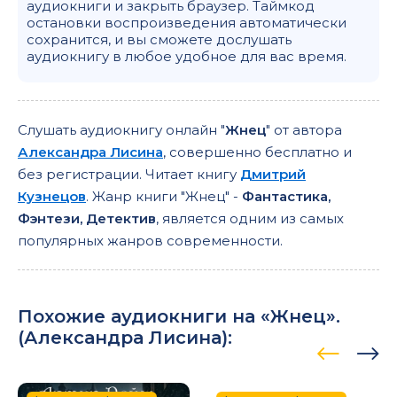
аудиокниги и закрыть браузер. Таймкод
остановки воспроизведения автоматически
сохранится, и вы сможете дослушать
аудиокнигу в любое удобное для вас время.
Слушать аудиокнигу онлайн "
Жнец
" от автора
Александра Лисина
, совершенно бесплатно и
без регистрации. Читает книгу
Дмитрий
Кузнецов
. Жанр книги "Жнец" -
Фантастика,
Фэнтези, Детектив
, является одним из самых
популярных жанров современности.
Похожие аудиокниги на «Жнец».
(
Александра Лисина
):