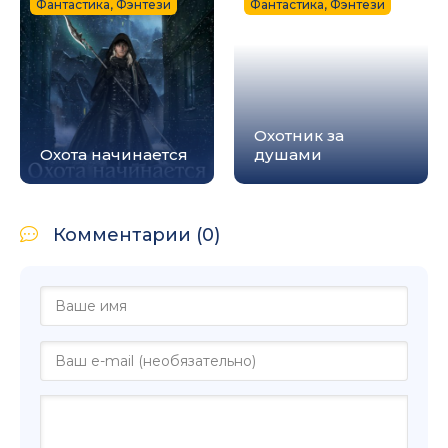
Фантастика, Фэнтези
Фантастика, Фэнтези
Охотник за
Охота начинается
душами
Комментарии (0)