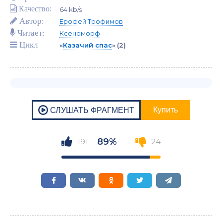
Качество:
64 kb/s
Автор:
Ерофей Трофимов
Читает:
Ксеноморф
Цикл
«
Казачий спас
»
(2)
89%
191
24