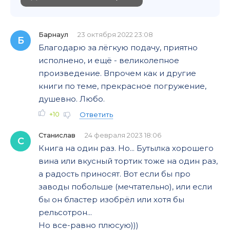
Барнаул
23 октября 2022 23:08
Б
Благодарю за лёгкую подачу, приятно
исполнено, и ещё - великолепное
произведение. Впрочем как и другие
книги по теме, прекрасное погружение,
душевно. Любо.
+10
Ответить
Станислав
24 февраля 2023 18:06
С
Книга на один раз. Но... Бутылка хорошего
вина или вкусный тортик тоже на один раз,
а радость приносят. Вот если бы про
заводы побольше (мечтательно), или если
бы он бластер изобрёл или хотя бы
рельсотрон...
Но все-равно плюсую)))