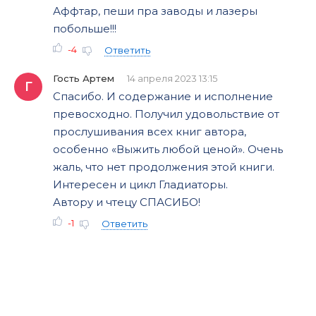
Аффтар, пеши пра заводы и лазеры
побольше!!!
-4
Ответить
Гость Артем
14 апреля 2023 13:15
Г
Спасибо. И содержание и исполнение
превосходно. Получил удовольствие от
прослушивания всех книг автора,
особенно «Выжить любой ценой». Очень
жаль, что нет продолжения этой книги.
Интересен и цикл Гладиаторы.
Автору и чтецу СПАСИБО!
-1
Ответить