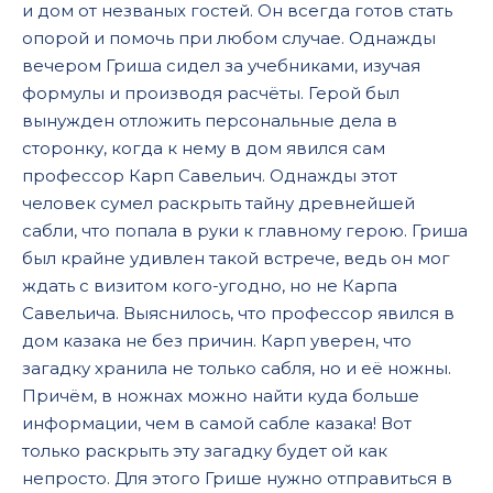
и дом от незваных гостей. Он всегда готов стать
опорой и помочь при любом случае. Однажды
вечером Гриша сидел за учебниками, изучая
формулы и производя расчёты. Герой был
вынужден отложить персональные дела в
сторонку, когда к нему в дом явился сам
профессор Карп Савельич. Однажды этот
человек сумел раскрыть тайну древнейшей
сабли, что попала в руки к главному герою. Гриша
был крайне удивлен такой встрече, ведь он мог
ждать с визитом кого-угодно, но не Карпа
Савельича. Выяснилось, что профессор явился в
дом казака не без причин. Карп уверен, что
загадку хранила не только сабля, но и её ножны.
Причём, в ножнах можно найти куда больше
информации, чем в самой сабле казака! Вот
только раскрыть эту загадку будет ой как
непросто. Для этого Грише нужно отправиться в