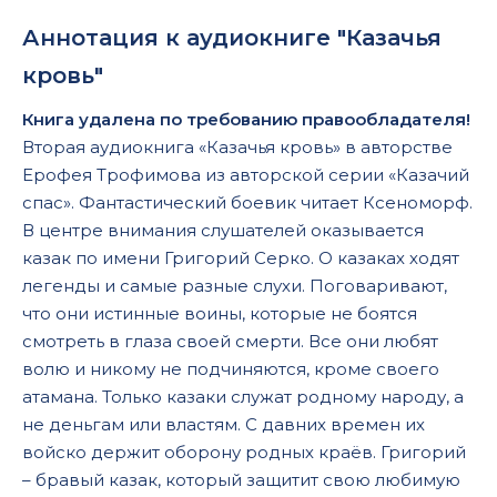
Аннотация к аудиокниге "Казачья
кровь"
Книга удалена по требованию правообладателя!
Вторая аудиокнига «Казачья кровь» в авторстве
Ерофея Трофимова из авторской серии «Казачий
спас». Фантастический боевик читает Ксеноморф.
В центре внимания слушателей оказывается
казак по имени Григорий Серко. О казаках ходят
легенды и самые разные слухи. Поговаривают,
что они истинные воины, которые не боятся
смотреть в глаза своей смерти. Все они любят
волю и никому не подчиняются, кроме своего
атамана. Только казаки служат родному народу, а
не деньгам или властям. С давних времен их
войско держит оборону родных краёв. Григорий
– бравый казак, который защитит свою любимую