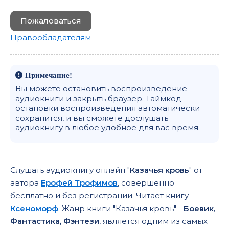
Пожаловаться
Правообладателям
Примечание!
Вы можете остановить воспроизведение
аудиокниги и закрыть браузер. Таймкод
остановки воспроизведения автоматически
сохранится, и вы сможете дослушать
аудиокнигу в любое удобное для вас время.
Слушать аудиокнигу онлайн "
Казачья кровь
" от
автора
Ерофей Трофимов
, совершенно
бесплатно и без регистрации. Читает книгу
Ксеноморф
. Жанр книги "Казачья кровь" -
Боевик,
Фантастика, Фэнтези
, является одним из самых