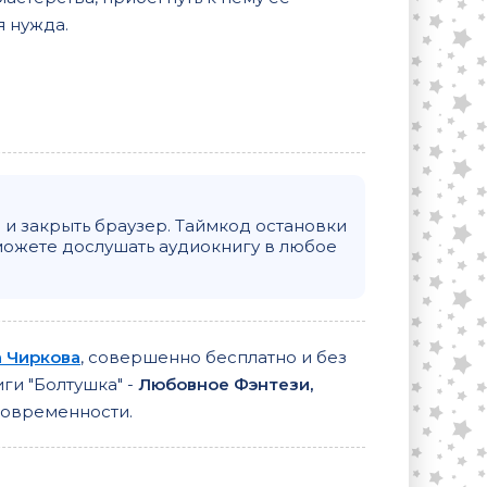
я нужда.
и закрыть браузер. Таймкод остановки
можете дослушать аудиокнигу в любое
 Чиркова
, совершенно бесплатно и без
иги "Болтушка" -
Любовное Фэнтези,
современности.