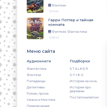
Фэнтези
21:14:04
Гарри Поттер и тайная
комната
Фэнтези, Фантастика
10:26:42
Меню сайта
Аудиокниги
Подборки
Фантастика
S.T.A.L.K.E.R.
Фэнтези
S-T-I-K-S
Попаданцы
Истории на ночь
Детективы
Истории про
деревню
Роман, проза
Постапокалипсис
Ужасы и Мистика
Приключения