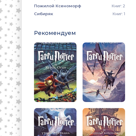
Пожилой Ксеноморф
Книг: 2
Сибиряк
Книг: 1
Рекомендуем