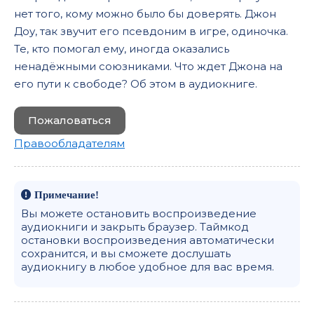
нет того, кому можно было бы доверять. Джон
05_04
Доу, так звучит его псевдоним в игре, одиночка.
06_01
Те, кто помогал ему, иногда оказались
ненадёжными союзниками. Что ждет Джона на
его пути к свободе? Об этом в аудиокниге.
Пожаловаться
Правообладателям
Примечание!
Вы можете остановить воспроизведение
аудиокниги и закрыть браузер. Таймкод
остановки воспроизведения автоматически
сохранится, и вы сможете дослушать
аудиокнигу в любое удобное для вас время.