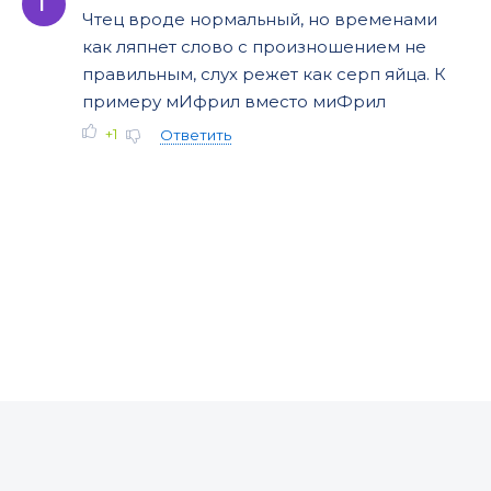
Г
Чтец вроде нормальный, но временами
как ляпнет слово с произношением не
правильным, слух режет как серп яйца. К
примеру мИфрил вместо миФрил
+1
Ответить