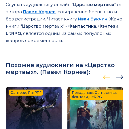
Слушать аудиокнигу онлайн "
Царство мертвых
" от
автора
Павел Корнев
, совершенно бесплатно и
без регистрации. Читает книгу
Иван Букчин
. Жанр
книги "Царство мертвых" -
Фантастика, Фэнтези,
LitRPG
, является одним из самых популярных
жанров современности.
Похожие аудиокниги на «Царство
мертвых». (
Павел Корнев
):
Фэнтези, ЛитРПГ
Попаданцы, Фантастика,
Фэнтези, LitRPG