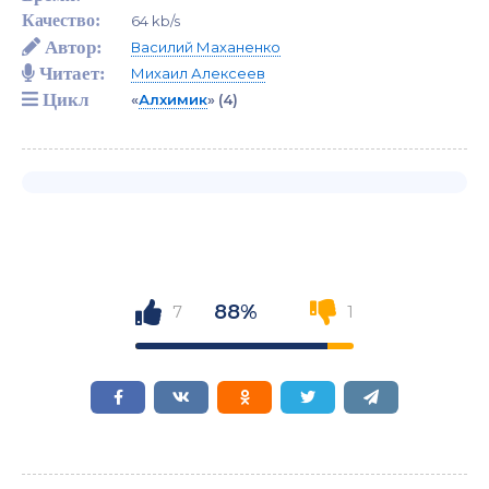
Качество:
64 kb/s
Автор:
Василий Маханенко
Читает:
Михаил Алексеев
Цикл
«
Алхимик
»
(4)
88%
7
1