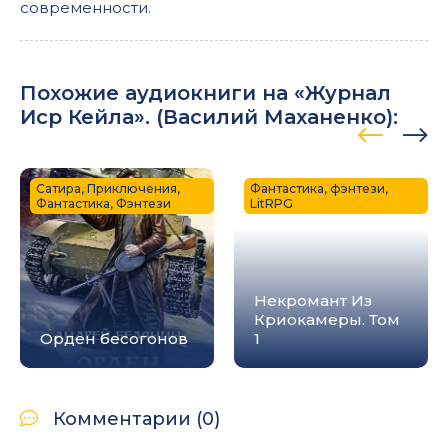
современности.
Похожие аудиокниги на «Журнал
Иср Кейла». (
Василий Маханенко
):
Сатира, Приключения,
Фантастика, фэнтези,
Фантастика, Фэнтези
LitRPG
Некромант Из
Криокамеры. Том
Орден бесогонов
1
Комментарии (0)