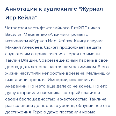
Аннотация к аудиокниге "Журнал
Иср Кейла"
Четвертая часть фэнтезийного ЛитРПГ цикла
Василия Маханенко «Алхимик», роман с
названием «Журнал Иср Кейла». Книгу озвучил
Михаил Алексеев. Сюжет продолжает вещать
слушателям о приключениях героя по имени
Тайлин Влашич. Совсем еще юный парень в свои
двенадцать лет стал настоящим алхимиком. В его
жизни наступили непростые времена. Мальчишку
выставили прочь из Империи, исключив из
Академии. Но и это еще далеко не конец. По его
душу отправили наемника, который славится
своей беспощадностью и жестокостью. Тайлина
разжаловали до первого уровня, обнулив все его
достижения. Герою даже поставили новые