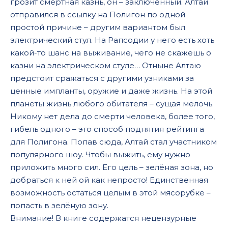
грозит смертная казнь, он – заключенный. Алтай
отправился в ссылку на Полигон по одной
простой причине – другим вариантом был
электрический стул. На Рапсодии у него есть хоть
какой-то шанс на выживание, чего не скажешь о
казни на электрическом стуле… Отныне Алтаю
предстоит сражаться с другими узниками за
ценные импланты, оружие и даже жизнь. На этой
планеты жизнь любого обитателя – сущая мелочь.
Никому нет дела до смерти человека, более того,
гибель одного – это способ поднятия рейтинга
для Полигона. Попав сюда, Алтай стал участником
популярного шоу. Чтобы выжить, ему нужно
приложить много сил. Его цель – зелёная зона, но
добраться к ней ой как непросто! Единственная
возможность остаться целым в этой мясорубке –
попасть в зелёную зону.
Внимание! В книге содержатся нецензурные