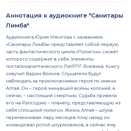
Аннотация к аудиокниге "Санитары
Лимба"
Аудиокнига Юрия Уленгова с названием
«Санитары Лимба» представляет собой первую
часть фантастического цикла «Полигон», сюжет
которого содержит в себе элементы
постапокалиптического ЛитРПГ-боевика. Книгу
озвучил Вадим Волков. Слушатели будут
наблюдать за приключениями героя по имени
Алтай. Он – герой минувшей войны колоний, а
сейчас – настоящий смертник. Судьба привела
его на Рапсодию – планету, представляющую из
себя сплошной полигон. Жизнь Алтая – штука
переменчивая: пару месяцев тому назад он
командовал ротой штурмовиков, а сейчас ему