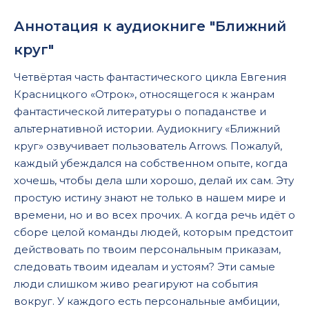
Аннотация к аудиокниге "Ближний
круг"
Четвёртая часть фантастического цикла Евгения
Красницкого «Отрок», относящегося к жанрам
фантастической литературы о попаданстве и
альтернативной истории. Аудиокнигу «Ближний
круг» озвучивает пользователь Arrows. Пожалуй,
каждый убеждался на собственном опыте, когда
хочешь, чтобы дела шли хорошо, делай их сам. Эту
простую истину знают не только в нашем мире и
времени, но и во всех прочих. А когда речь идёт о
сборе целой команды людей, которым предстоит
действовать по твоим персональным приказам,
следовать твоим идеалам и устоям? Эти самые
люди слишком живо реагируют на события
вокруг. У каждого есть персональные амбиции,