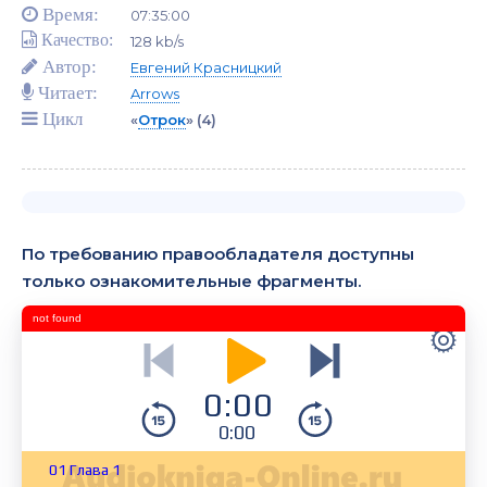
Время:
07:35:00
Качество:
128 kb/s
Автор:
Евгений Красницкий
Читает:
Arrows
Цикл
«
Отрок
»
(4)
По требованию правообладателя доступны
только ознакомительные фрагменты.
not found
0:00
0:00
01 Глава 1