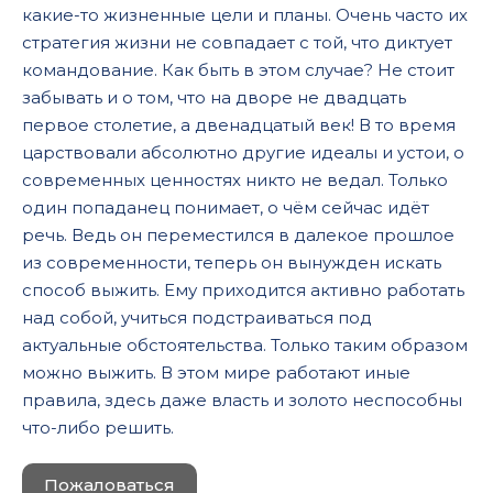
какие-то жизненные цели и планы. Очень часто их
стратегия жизни не совпадает с той, что диктует
командование. Как быть в этом случае? Не стоит
забывать и о том, что на дворе не двадцать
первое столетие, а двенадцатый век! В то время
царствовали абсолютно другие идеалы и устои, о
современных ценностях никто не ведал. Только
один попаданец понимает, о чём сейчас идёт
речь. Ведь он переместился в далекое прошлое
из современности, теперь он вынужден искать
способ выжить. Ему приходится активно работать
над собой, учиться подстраиваться под
актуальные обстоятельства. Только таким образом
можно выжить. В этом мире работают иные
правила, здесь даже власть и золото неспособны
что-либо решить.
Пожаловаться