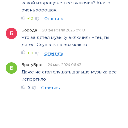
какой извращенец её включил? Книга
очень хорошая.
+10
Ответить
Борода
28 февраля 2023 07:18
Б
Что за дятел музыку включил? Чтец ты
дятел! Слушать не возможно
+10
Ответить
БратуБрат
24 мая 2024 06:43
Б
Даже не стал слушать дальше музыка все
испортило
0
Ответить