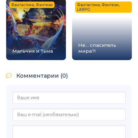
Фантастика, Фэнтези
Фантастика, Фэнтези,
LitRPG
Не… спаситель
Мальчик и Тьма
мира?!
Комментарии (0)