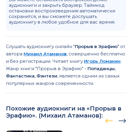
аудиокниги и закрыть браузер. Таймкод
остановки воспроизведения автоматически
сохранится, и вы сможете дослушать
аудиокнигу в любое удобное для вас время.
Слушать аудиокнигу онлайн "
Прорыв в Эрафию
" от
автора
Михаил Атаманов
, совершенно бесплатно
и без регистрации. Читает книгу
Игорь Ломакин
.
Жанр книги "Прорыв в Эрафию" -
Попаданцы,
Фантастика, Фэнтези
, является одним из самых
популярных жанров современности.
Похожие аудиокниги на «Прорыв в
Эрафию». (
Михаил Атаманов
):