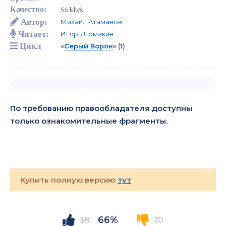
Качество:
56 kb/s
Автор:
Михаил Атаманов
Читает:
Игорь Ломакин
Цикл
«
Серый Ворон
»
(1)
По требованию правообладателя доступны
только ознакомительные фрагменты.
Купить полную версию
тут
66%
38
20