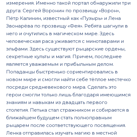
измерения. Именно такой портал обнаружили три
друга: Сергей Воронин по прозвищу «Ворон»,
Пётр Калинин, известный как «Пузырь» и Лена
Звонарёва по прозвищу «Фея». Ребята шагнули в
него и очутились в магическом мире. Здесь
человеческая раса уживается с минотаврами и
эльфами. Здесь существуют рыцарские ордены,
секретные культы и магия. Причем, последнее
является уважаемым и прибыльным делом.
Попаданцы быстренько сориентировались в
новом мире и смогли найти себе тёплое местечко
посреди средневекового мира. Сделать это
герои смогли только лишь благодаря имеющимся
знаниям и навыкам из двадцать первого
столетия. Петька стал стражником и собирается в
ближайшем будущем стать полноправным
рыцарем после соответствующего посвящения.
Ленка отправилась изучать магию в местной