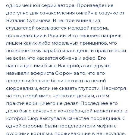
одноименной серии автора. Произведение
16
доступно для ознакомления онлайн в озвучке от
Виталия Сулимова. В центре внимания
слушателей оказывается молодой парень,
проживающий в России. Этот человек напрочь
лишен каких-либо моральных принципов, что
позволяет ему зарабатывать деньги практически
на всём, что касается обмана и афер. Его
настоящее имя было Валерий, а вот друзья
называли афериста Сюром за то, что его
проделки больше были похожи на некий
сюрреализм, если не сказать глупости. Несмотря
на это, герой имел неплохие деньги, а сам
практически ничего не делал. Последнее его
дело было связано с контрабандой наркотиков, в
которой Сюр выступал в качестве посредника. С
одной стороны были представители мафии с
русскими корнями, проживающие в Венесуэлле,