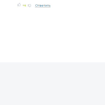
+4
Ответить