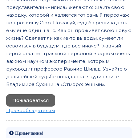
представители «Чилиса» желают оживить свою
находку, которой и является тот самый персонаж
по прозвищу Сюр. Пожалуй, судьба решила дать
ему еще один шанс. Как он проживёт свою новую
жизнь? Сделает ли какие-то выводы, сумеет ли
освоиться в будущем, где все иначе? Главный
герой стал центральной персоной в одном очень
важном научном эксперименте, которым
руководит профессор Равнир Шильд. Узнайте о
дальнейшей судьбе попаданца в аудиокниге
Владимира Сухинина «Отмороженный».
Пожаловаться
Правообладателям
Примечание!