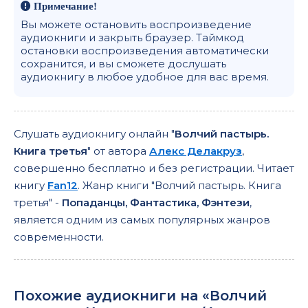
Примечание!
Вы можете остановить воспроизведение
аудиокниги и закрыть браузер. Таймкод
остановки воспроизведения автоматически
сохранится, и вы сможете дослушать
аудиокнигу в любое удобное для вас время.
Слушать аудиокнигу онлайн "
Волчий пастырь.
Книга третья
" от автора
Алекс Делакруз
,
совершенно бесплатно и без регистрации. Читает
книгу
Fan12
. Жанр книги "Волчий пастырь. Книга
третья" -
Попаданцы, Фантастика, Фэнтези
,
является одним из самых популярных жанров
современности.
Похожие аудиокниги на «Волчий