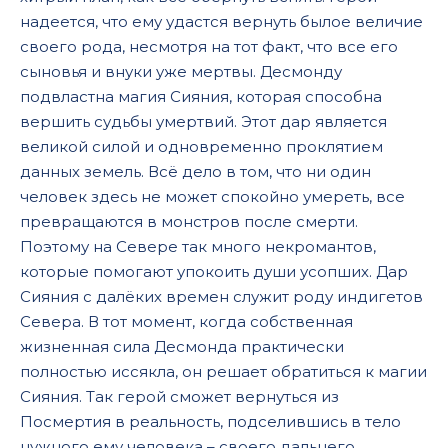
надеется, что ему удастся вернуть былое величие
своего рода, несмотря на тот факт, что все его
сыновья и внуки уже мертвы. Десмонду
подвластна магия Сияния, которая способна
вершить судьбы умертвий. Этот дар является
великой силой и одновременно проклятием
данных земель. Всё дело в том, что ни один
человек здесь не может спокойно умереть, все
превращаются в монстров после смерти.
Поэтому на Севере так много некромантов,
которые помогают упокоить души усопших. Дар
Сияния с далёких времен служит роду индигетов
Севера. В тот момент, когда собственная
жизненная сила Десмонда практически
полностью иссякла, он решает обратиться к магии
Сияния. Так герой сможет вернуться из
Посмертия в реальность, подселившись в тело
нужного ему человека – своего дальнего