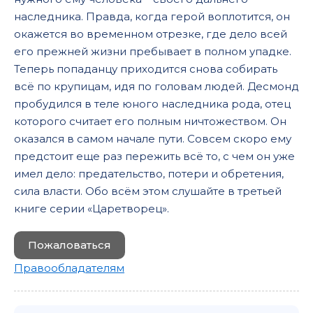
наследника. Правда, когда герой воплотится, он
окажется во временном отрезке, где дело всей
его прежней жизни пребывает в полном упадке.
Теперь попаданцу приходится снова собирать
всё по крупицам, идя по головам людей. Десмонд
пробудился в теле юного наследника рода, отец
которого считает его полным ничтожеством. Он
оказался в самом начале пути. Совсем скоро ему
предстоит еще раз пережить всё то, с чем он уже
имел дело: предательство, потери и обретения,
сила власти. Обо всём этом слушайте в третьей
книге серии «Царетворец».
Пожаловаться
Правообладателям