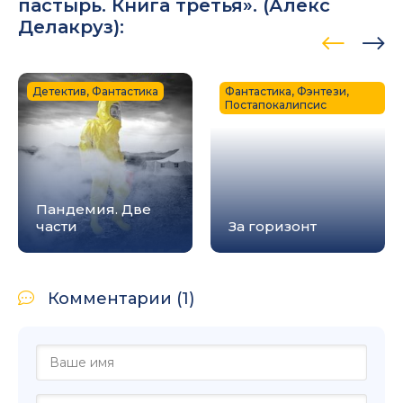
пастырь. Книга третья». (
Алекс
Делакруз
):
Детектив, Фантастика
Фантастика, Фэнтези,
Постапокалипсис
Пандемия. Две
части
За горизонт
Комментарии (1)