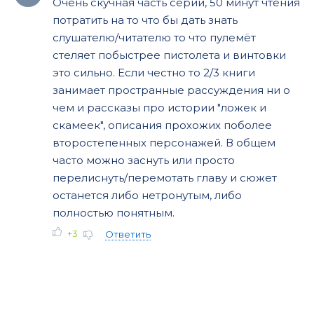
Очень скучная часть серии, 50 минут чтения
потратить на то что бы дать знать
слушателю/читателю то что пулемёт
стеляет побыстрее пистолета и винтовки
это сильно. Если честно то 2/3 книги
занимает пространные рассуждения ни о
чем и рассказы про истории "ложек и
скамеек", описания прохожих поболее
второстепенных персонажей. В общем
часто можно заснуть или просто
перелиснуть/перемотать главу и сюжет
останется либо нетронутым, либо
полностью понятным.
+3
Ответить