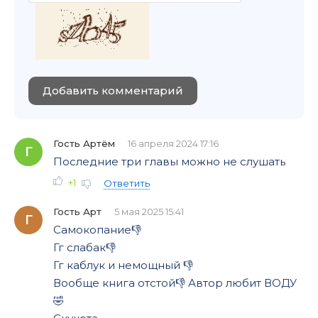
Добавить комментарий
Гость Артём
16 апреля 2024 17:16
Г
Последние три главы можно не слушать
+1
Ответить
Гость Арт
5 мая 2025 15:41
Г
Самокопание👎
Гг слабак👎
Гг каблук и немощный 👎
Вообще книга отстой👎 Автор любит ВОДУ
🤣