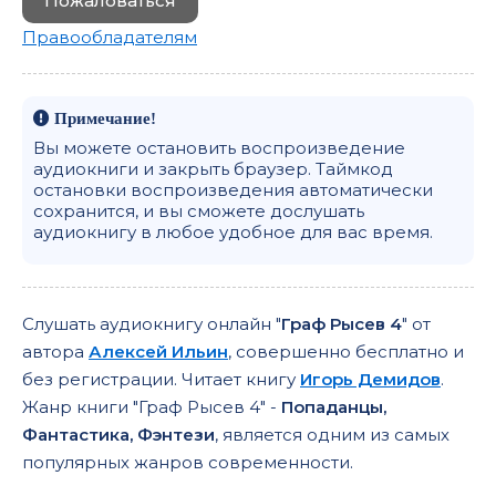
Пожаловаться
Правообладателям
Примечание!
Вы можете остановить воспроизведение
аудиокниги и закрыть браузер. Таймкод
остановки воспроизведения автоматически
сохранится, и вы сможете дослушать
аудиокнигу в любое удобное для вас время.
Слушать аудиокнигу онлайн "
Граф Рысев 4
" от
автора
Алексей Ильин
, совершенно бесплатно и
без регистрации. Читает книгу
Игорь Демидов
.
Жанр книги "Граф Рысев 4" -
Попаданцы,
Фантастика, Фэнтези
, является одним из самых
популярных жанров современности.