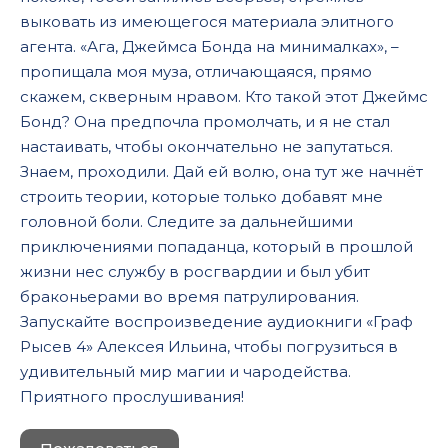
выковать из имеющегося материала элитного
агента. «Ага, Джеймса Бонда на минималках», –
пропищала моя муза, отличающаяся, прямо
скажем, скверным нравом. Кто такой этот Джеймс
Бонд? Она предпочла промолчать, и я не стал
настаивать, чтобы окончательно не запутаться.
Знаем, проходили. Дай ей волю, она тут же начнёт
строить теории, которые только добавят мне
головной боли. Следите за дальнейшими
приключениями попаданца, который в прошлой
жизни нес службу в росгвардии и был убит
браконьерами во время патрулирования.
Запускайте воспроизведение аудиокниги «Граф
Рысев 4» Алексея Ильина, чтобы погрузиться в
удивительный мир магии и чародейства.
Приятного прослушивания!