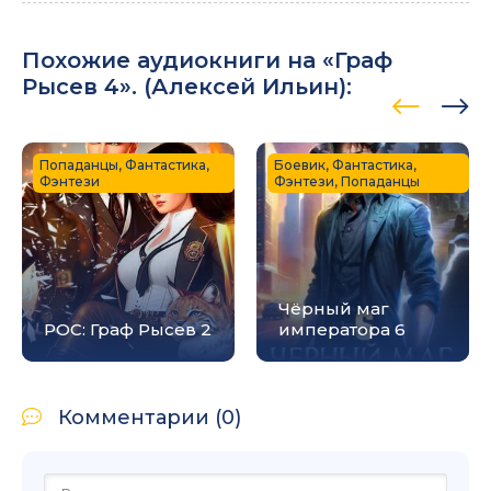
Похожие аудиокниги на «Граф
Рысев 4». (
Алексей Ильин
):
Попаданцы, Фантастика,
Боевик, Фантастика,
Фэнтези
Фэнтези, Попаданцы
Чёрный маг
РОС: Граф Рысев 2
императора 6
Комментарии (0)