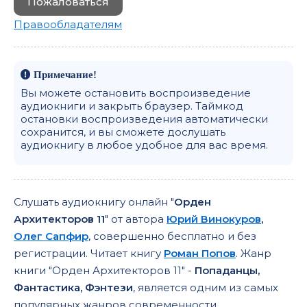
Пожаловаться
Правообладателям
Примечание!
Вы можете остановить воспроизведение
аудиокниги и закрыть браузер. Таймкод
остановки воспроизведения автоматически
сохранится, и вы сможете дослушать
аудиокнигу в любое удобное для вас время.
Слушать аудиокнигу онлайн "
Орден
Архитекторов 11
" от автора
Юрий Винокуров
,
Олег Сапфир
, совершенно бесплатно и без
регистрации. Читает книгу
Роман Попов
. Жанр
книги "Орден Архитекторов 11" -
Попаданцы,
Фантастика, Фэнтези
, является одним из самых
популярных жанров современности.