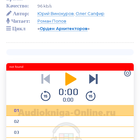
Качество:
96 kb/s
Автор:
Юрий Винокуров
,
Олег Сапфир
Читает:
Роман Попов
Цикл
«
Орден Архитекторов
»
not found
0:00
0:00
01
02
03