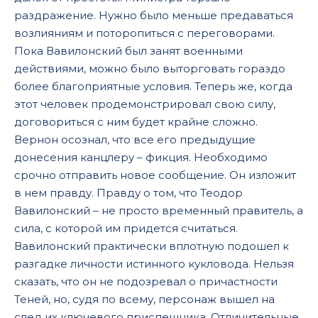
раздражение. Нужно было меньше предаваться
возлияниям и поторопиться с переговорами.
Пока Вавилонский был занят военными
действиями, можно было выторговать гораздо
более благоприятные условия. Теперь же, когда
этот человек продемонстрировал свою силу,
договориться с ним будет крайне сложно.
Вернон осознал, что все его предыдущие
донесения канцлеру – фикция. Необходимо
срочно отправить новое сообщение. Он изложит
в нем правду. Правду о том, что Теодор
Вавилонский – не просто временный правитель, а
сила, с которой им придется считаться.
Вавилонский практически вплотную подошел к
разгадке личности истинного кукловода. Нельзя
сказать, что он не подозревал о причастности
Теней, но, судя по всему, персонаж вышел на
след их ключевого приспешника. Отличительные