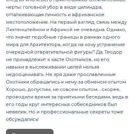
черты: головной убор в виде цилиндра,
отталкивающая личность и африканское
местоположение. На первый взгляд, связь между
Лихтенштейном и Африкой не очевидна. Однако,
что значат подобные границы в рамках одного
мира для Архитектора, когда на кону устранение
очередной отвратительной фигуры? Да, Теодор
не принадлежит к касте Охотников, но его
навыки в выслеживании целей нельзя
недооценивать. Не зря даже прославленные
Охотники обращались к нему за обменом опытом.
Хорошо, допустим, не совсем опытом… скорее,
проводили время за приятными беседами, ведь в
его годы круг интересных собеседников был
невелик. Но и профессиональные секреты тоже
обсуждались!