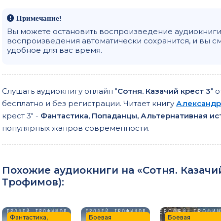
Примечание!
Вы можете остановить воспроизведение аудиокниги 
воспроизведения автоматически сохранится, и вы с
удобное для вас время.
Слушать аудиокнигу онлайн "
Сотня. Казачий крест 3
" 
бесплатно и без регистрации. Читает книгу
Александр
крест 3" -
Фантастика, Попаданцы, Альтернативная ис
популярных жанров современности.
Похожие аудиокниги на «Сотня. Казачий 
Трофимов
):
Фантастика,
Боевая
Боевая