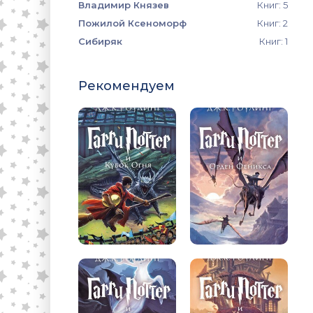
Владимир Князев
Книг: 5
Пожилой Ксеноморф
Книг: 2
Сибиряк
Книг: 1
Рекомендуем