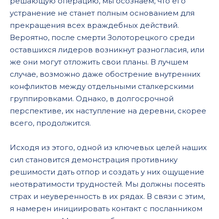
решающую операцию, мы осознаем, что его
устранение не станет полным основанием для
прекращения всех враждебных действий.
Вероятно, после смерти Золоторецкого среди
оставшихся лидеров возникнут разногласия, или
же они могут отложить свои планы. В лучшем
случае, возможно даже обострение внутренних
конфликтов между отдельными сталкерскими
группировками. Однако, в долгосрочной
перспективе, их наступление на деревни, скорее
всего, продолжится.
Исходя из этого, одной из ключевых целей наших
сил становится демонстрация противнику
решимости дать отпор и создать у них ощущение
неотвратимости трудностей. Мы должны посеять
страх и неуверенность в их рядах. В связи с этим,
я намерен инициировать контакт с посланником