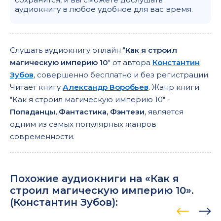
аудиокнигу в любое удобное для вас время.
Слушать аудиокнигу онлайн "
Как я строил
магическую империю 10
" от автора
Константин
Зубов
, совершенно бесплатно и без регистрации.
Читает книгу
Александр Воробьев
. Жанр книги
"Как я строил магическую империю 10" -
Попаданцы, Фантастика, Фэнтези
, является
одним из самых популярных жанров
современности.
Похожие аудиокниги на «Как я
строил магическую империю 10».
(
Константин Зубов
):