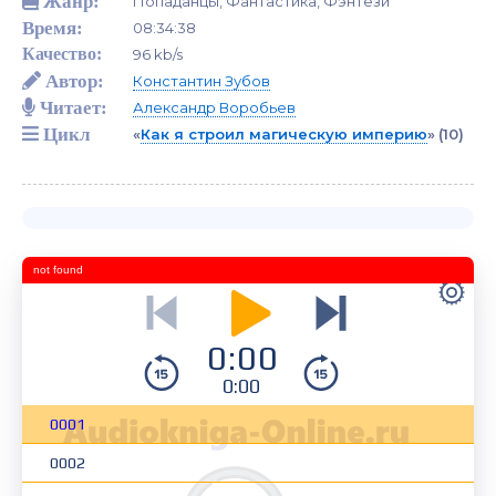
Жанр:
Попаданцы, Фантастика, Фэнтези
Время:
08:34:38
Качество:
96 kb/s
Автор:
Константин Зубов
Читает:
Александр Воробьев
Цикл
«
Как я строил магическую империю
»
(10)
not found
0:00
0:00
0001
0002