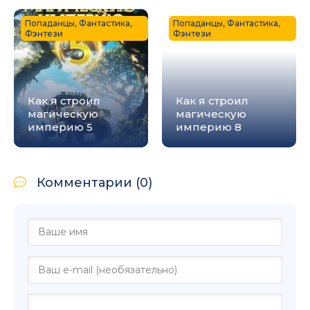
Попаданцы, Фантастика,
Попаданцы, Фантастика,
Фэнтези
Фэнтези
Как я строил
Как я строил
магическую
магическую
империю 5
империю 8
Комментарии (0)