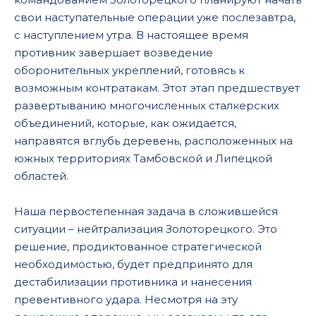
свои наступательные операции уже послезавтра,
с наступлением утра. В настоящее время
противник завершает возведение
оборонительных укреплений, готовясь к
возможным контратакам. Этот этап предшествует
развертыванию многочисленных сталкерских
объединений, которые, как ожидается,
направятся вглубь деревень, расположенных на
южных территориях Тамбовской и Липецкой
областей.
Наша первостепенная задача в сложившейся
ситуации – нейтрализация Золоторецкого. Это
решение, продиктованное стратегической
необходимостью, будет предпринято для
дестабилизации противника и нанесения
превентивного удара. Несмотря на эту