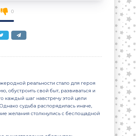
0
ужеродной реальности стало для героя
, обустроить свой быт, развиваться и
то каждый шаг навстречу этой цели
Однако судьба распорядилась иначе,
нние желания столкнулись с беспощадной