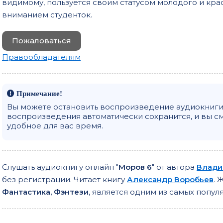
видимому, пользуется своим статусом молодого и кр
вниманием студенток.
Пожаловаться
Правообладателям
Примечание!
Вы можете остановить воспроизведение аудиокниги 
воспроизведения автоматически сохранится, и вы с
удобное для вас время.
Слушать аудиокнигу онлайн "
Моров 6
" от автора
Влади
без регистрации. Читает книгу
Александр Воробьев
. 
Фантастика, Фэнтези
, является одним из самых попу