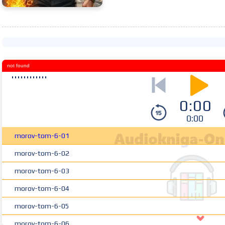
not found
0:00
0:00
morov-tom-6-01
morov-tom-6-02
morov-tom-6-03
morov-tom-6-04
morov-tom-6-05
morov-tom-6-06