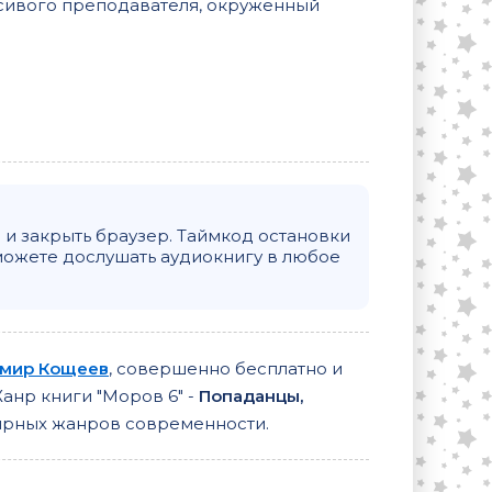
асивого преподавателя, окруженный
и закрыть браузер. Таймкод остановки
можете дослушать аудиокнигу в любое
мир Кощеев
, совершенно бесплатно и
Жанр книги "Моров 6" -
Попаданцы,
лярных жанров современности.