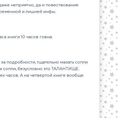
 даже неприятно, да и повествование
евременной и лишней инфы.
са книги 10 часов говна.
 за подробности, тщательно мазать сопли
и сопли, безусловно это ТАЛАНТИЩЕ.
рех часов. А на четвертой книге вообще