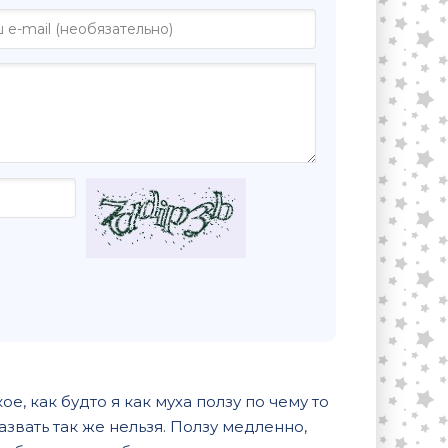
, как будто я как муха ползу по чему то
назвать так же нельзя. Ползу медленно,