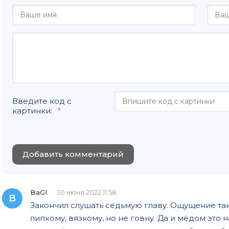
Введите код с
картинки:
Добавить комментарий
BaGI
30 июня 2022 11:58
B
Закончил слушать седьмую главу. Ощущение такое
липкому, вязкому, но не говну. Да и мёдом это 