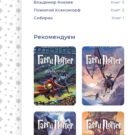
Владимир Князев
Книг: 5
Пожилой Ксеноморф
Книг: 2
Сибиряк
Книг: 1
Рекомендуем