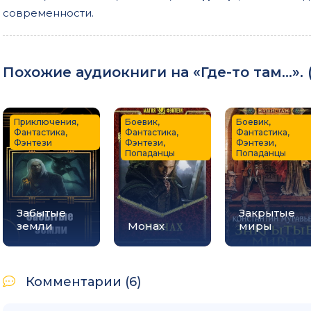
современности.
Похожие аудиокниги на «Где-то там…». 
Приключения,
Боевик,
Боевик,
Фантастика,
Фантастика,
Фантастика,
Фэнтези
Фэнтези,
Фэнтези,
Попаданцы
Попаданцы
Забытые
Закрытые
земли
Монах
миры
Комментарии (6)