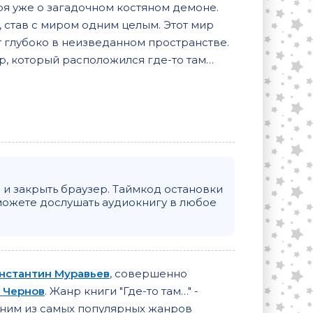
ря уже о загадочном костяном демоне.
 став с миром одним целым. Этот мир
 глубоко в неизведанном пространстве.
р, который расположился где-то там…
и закрыть браузер. Таймкод остановки
можете дослушать аудиокнигу в любое
нстантин Муравьев
, совершенно
 Чернов
. Жанр книги "Где-то там…" -
одним из самых популярных жанров