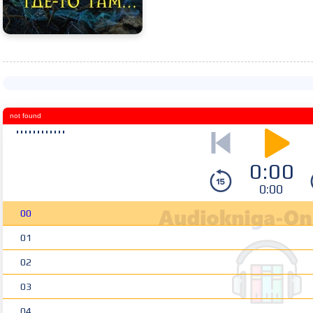
not found
0:00
0:00
00
01
02
03
04