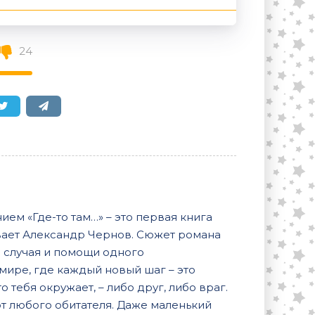
24
ем «Где-то там…» – это первая книга
ивает Александр Чернов. Сюжет романа
е случая и помощи одного
мире, где каждый новый шаг – это
тебя окружает, – либо друг, либо враг.
т любого обитателя. Даже маленький