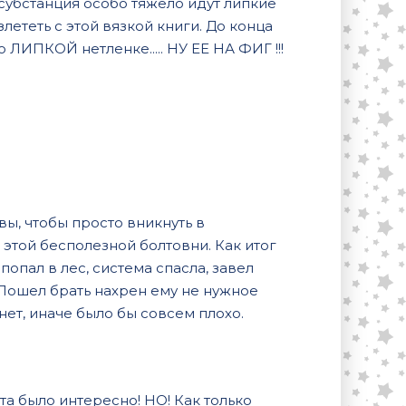
 субстанция особо тяжело идут липкие
злететь с этой вязкой книги. До конца
 ЛИПКОЙ нетленке..... НУ ЕЕ НА ФИГ !!!
ы, чтобы просто вникнуть в
этой бесполезной болтовни. Как итог
 попал в лес, система спасла, завел
Пошел брать нахрен ему не нужное
нет, иначе было бы совсем плохо.
та было интересно! НО! Как только