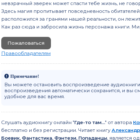
невзрачный зверек может спасти тебе жизнь, не гово
Здесь магия пропитывает повседневность обитателей,
расположился за гранями нашей реальности, он лежит
Как раз сюда и забросила жизнь персонажа книги. Ми
Пожаловаться
Правообладателям
Примечание!
Вы можете остановить воспроизведение аудиокниги 
воспроизведения автоматически сохранится, и вы с
удобное для вас время.
Слушать аудиокнигу онлайн "
Где-то там…
" от автора
Ко
бесплатно и без регистрации. Читает книгу
Александр
Боевик, Фантастика, Фэнтези, Попаданцы
, является 