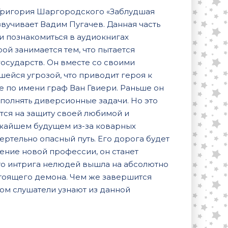
Григория Шаргородского «Заблудшая
звучивает Вадим Пугачев. Данная часть
и познакомиться в аудиокнигах
рой занимается тем, что пытается
осударств. Он вместе со своими
ейся угрозой, что приводит героя к
 по имени граф Ван Гвиери. Раньше он
ыполнять диверсионные задачи. Но это
ится на защиту своей любимой и
лижайшем будущем из-за коварных
ертельно опасный путь. Его дорога будет
ение новой профессии, он станет
что интрига нелюдей вышла на абсолютно
стоящего демона. Чем же завершится
ом слушатели узнают из данной