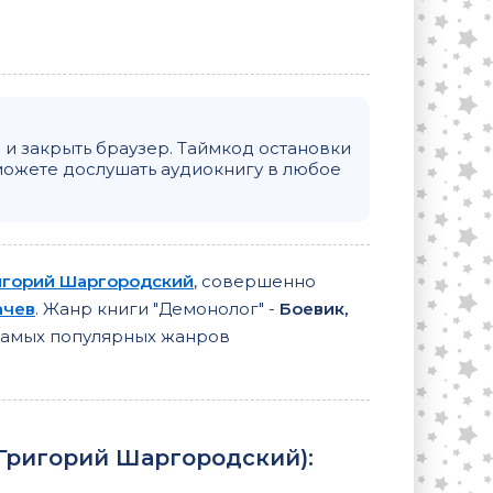
и закрыть браузер. Таймкод остановки
можете дослушать аудиокнигу в любое
игорий Шаргородский
, совершенно
ачев
. Жанр книги "Демонолог" -
Боевик,
 самых популярных жанров
Григорий Шаргородский
):