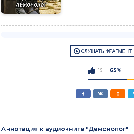
65%
15
Аннотация к аудиокниге "Демонолог"