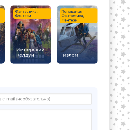
Фантастика,
Попаданцы,
Фэнтези
Фантастика,
Фэнтези
Имперский
Колдун
Излом