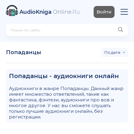
AudioKniga
Online
.Ru
Войти
Попаданцы
дате
Попаданцы - аудиокниги онлайн
Аудиокниги в жанре Попаданцы. Данный жанр
имеет множество ответвлений, такие как
фантастика, фэнтези, аудиокниги про вов и
многое другое. У нас вы сможете слушать
только лучшие аудиокниги онлайн, без
регистрации.