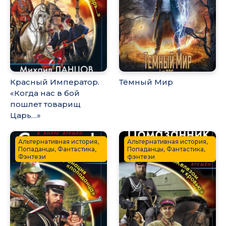
Красный Император.
Тёмный Мир
«Когда нас в бой
пошлет товарищ
Царь…»
Альтернативная история,
Альтернативная история,
Попаданцы, Фантастика,
Попаданцы, Фантастика,
Фэнтези
фэнтези