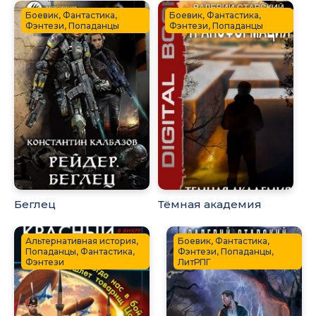
Боевик, Фантастика,
Боевик, Фантастика,
Фэнтези, Попаданцы
Фэнтези, Попаданцы
Беглец
Тёмная академия
Альтернативная история,
Боевик, Фантастика,
Попаданцы, Фантастика,
Фэнтези, Попаданцы,
Фэнтези
ЛитРПГ