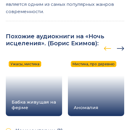
является одним из самых популярных жанров
современности.
Похожие аудиокниги на «Ночь
исцеления». (
Борис Екимов
):
Ужасы, мистика
Мистика, про деревню
Бабка живущая на
ферме
Аномалия