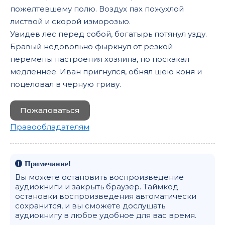
пожелтевшему полю. Воздух пах пожухлой
листвой и скорой изморозью.
Увидев лес перед собой, богатырь потянул узду.
Бравый недовольно фыркнул от резкой
перемены настроения хозяина, но поскакал
медленнее. Иван пригнулся, обнял шею коня и
поцеловал в черную гриву.
Пожаловаться
Правообладателям
Примечание!
Вы можете остановить воспроизведение
аудиокниги и закрыть браузер. Таймкод
остановки воспроизведения автоматически
сохранится, и вы сможете дослушать
аудиокнигу в любое удобное для вас время.