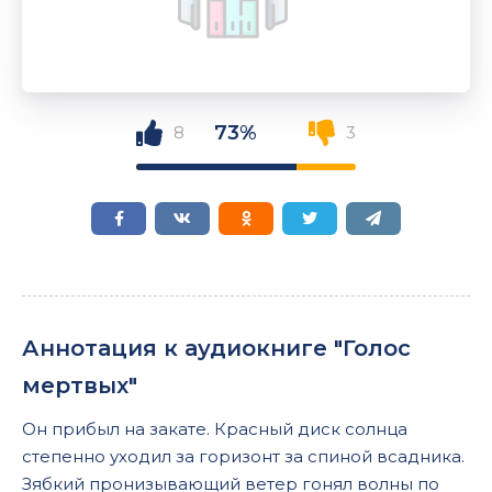
73%
8
3
Аннотация к аудиокниге "Голос
мертвых"
Он прибыл на закате. Красный диск солнца
степенно уходил за горизонт за спиной всадника.
Зябкий пронизывающий ветер гонял волны по