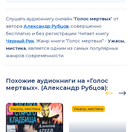
Слушать аудиокнигу онлайн "
Голос мертвых
" от
автора
Александр Рубцов
, совершенно
бесплатно и без регистрации. Читает книгу
Черный Рик
. Жанр книги "Голос мертвых" -
Ужасы,
мистика
, является одним из самых популярных
жанров современности.
Похожие аудиокниги на «Голос
мертвых». (
Александр Рубцов
):
Ужасы, мистика
Ужасы, мистика