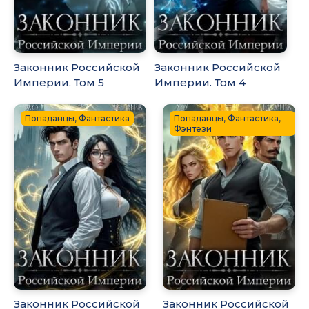
Законник Российской
Законник Российской
Империи. Том 5
Империи. Том 4
Попаданцы, Фантастика
Попаданцы, Фантастика,
Фэнтези
Законник Российской
Законник Российской