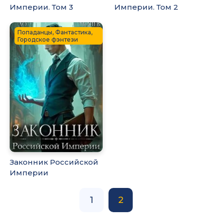
Империи. Том 3
Империи. Том 2
Попаданцы, Фантастика,
Городское фэнтези
Законник Российской
Империи
1
2