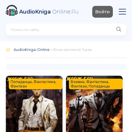
AudioKniga
Online
.Ru
Войти
AudioKniga-Online
» Воин великой Тьмы
Попаданцы, Фантастика,
Боевик, Фантастика,
Фэнтези
Фэнтези, Попаданцы