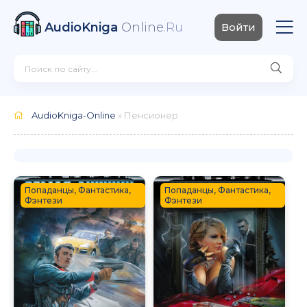
AudioKniga
Online
.Ru
Войти
AudioKniga-Online
» Пенсионер
Попаданцы, Фантастика,
Попаданцы, Фантастика,
Фэнтези
Фэнтези