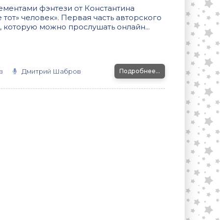
ементами фэнтези от Константина
тот» человек». Первая часть авторского
 которую можно прослушать онлайн...
в
Дмитрий Шабров
Подробнее...