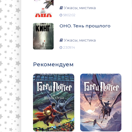
Ужасы, мистика
58:02:02
ОНО. Тень прошлого
Ужасы, мистика
23:09:14
Рекомендуем