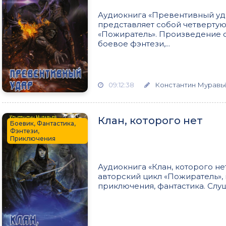
Аудиокнига «Превентивный уд
представляет собой четвертую
«Пожиратель». Произведение 
боевое фэнтези,...
09:12:38
Константин Муравь
Клан, которого нет
Боевик, Фантастика,
Фэнтези,
Приключения
Аудиокнига «Клан, которого н
авторский цикл «Пожиратель»,
приключения, фантастика. Слуш