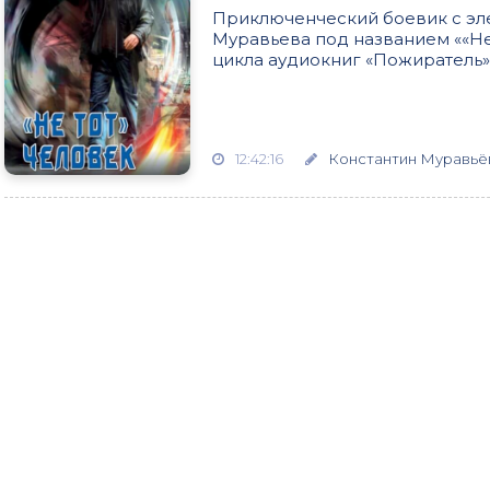
Приключенческий боевик с эл
Муравьева под названием ««Не 
цикла аудиокниг «Пожиратель»,
12:42:16
Константин Муравьё