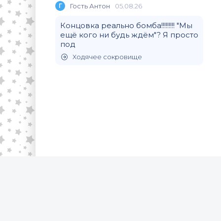
Г
Гость Антон
05.08.26
Концовка реально бомба!!!!!!!!! "Мы
ещё кого ни будь ждём"? Я просто
под
Ходячее сокровище