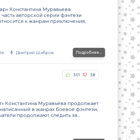
ар» Константина Муравьева
 часть авторской серии фэнтези
относится к жанрам приключения,
ёв
Дмитрий Шабров
Подробнее...
301
38
ет» Константина Муравьёва продолжает
 написанный в жанрах боевое фэнтези,
атели продолжают следить за...