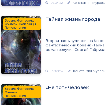
09:34:22
Константин Муравь
Тайная жизнь города
Боевик, Фантастика,
Фэнтези, Попаданцы,
Приключения
Вторая часть аудиоцикла Конс
фантастический боевик «Тайна
роман озвучил Сергей Габриэля
09:09:54
Константин Мурав
«Не тот» человек
Боевик, Фантастика,
Фэнтези,
Приключения