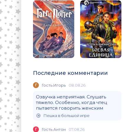
Последние комментарии
Г
Гость Игорь
08.08.26
Озвучка неприятная. Слушать
тяжело. Особенно, когда чтец
пытается говорить женским
Пешка в большой игре
Г
Гость Антон
07.08.26