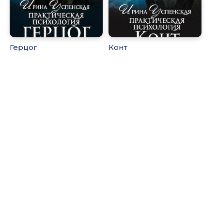
Герцог
Конт