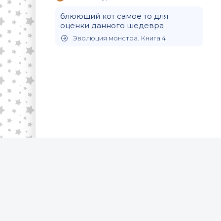
блюющий кот самое то для
оценки данного шедевра
Эволюция монстра. Книга 4