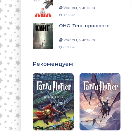
Ужасы, мистика
58:02:02
ОНО. Тень прошлого
Ужасы, мистика
23:09:14
Рекомендуем