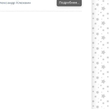
лександр Клюквин
Подробнее...