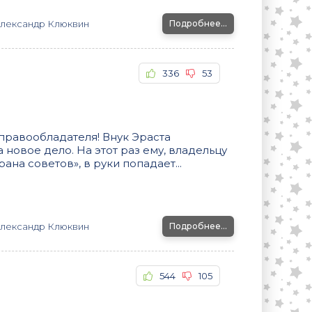
лександр Клюквин
Подробнее...
336
53
правообладателя! Внук Эраста
новое дело. На этот раз ему, владельцу
ана советов», в руки попадает...
лександр Клюквин
Подробнее...
544
105