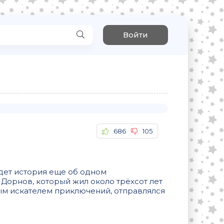
Войти
686
105
дет история еще об одном
Дорнов, который жил около трёхсот лет
ым искателем приключений, отправлялся