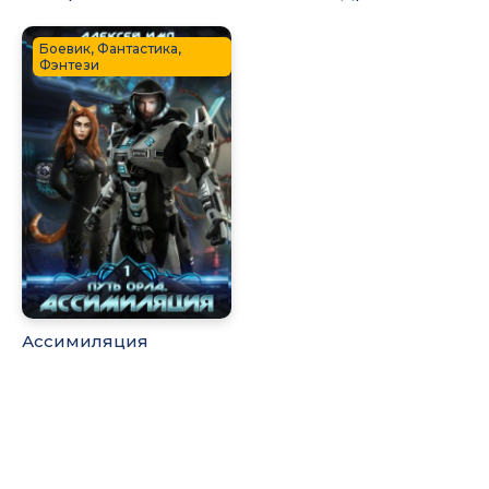
Боевик, Фантастика,
Фэнтези
Ассимиляция