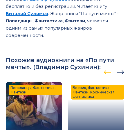
бесплатно и без регистрации. Читает книгу
Виталий Сулимов
. Жанр книги "По пути мечты" -
Попаданцы, Фантастика, Фэнтези
, является
одним из самых популярных жанров
современности.
Похожие аудиокниги на «По пути
мечты». (
Владимир Сухинин
):
Попаданцы, Фантастика,
Боевик, Фантастика,
Фэнтези
Фэнтези, Космическая
фантастика