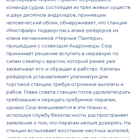
команда судна, состоящая из трех живых существ
и двух десятков андроидов, принявших
человеческий облик, обнаруживает, что станция
«Мистфайр» подверглась атаке рейдеров из
клана изгнанников «Черные Пантеры»,
пришедших с созвездия Андромеды. Сюр
принимает решение вступить в неравную по
силам схватку с врагом, который ранее уже
захватывал его и обращал в рабство. Капитан
рейдеров устанавливает ультиматум для
торговой станции, требуя огромные выплаты и
рабов. Глава совета станции готов удовлетворить
требования и передать требуемое пиратам,
однако Сюр вмешивается в эти планы и,
используя службу безопасности, распространяет
заявление о том, что пиратам нельзя доверять. На
станции вспыхивает восстание местных жителей,