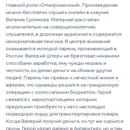
главной роли «Отмороженный». Произведение
можно бесплатно слушать онлайн в озвучке
Виталия Сулимова. Материал рассчитан
исключительно на совершеннолетних
слушателей, в дорожках аудиокниги содержится
ненормативная лексика. В центре внимания
оказывается молодой парень, проживающий в
России. Валерий Штерн не брезговал никакими
способами заработка, ему чужды мораль и
честность, он делал деньги на обмане других
людей. Парень так привык к нечестной жизни и
аферам, что однажды решился на грандиозную
операцию с колоссальным бюджетом. Герой
связался с наркоторговцами, которым
предложил приобрести у него настоящую
подводную лодку для транспортировки товара.
Когда Валерий получил деньги, он тут же скрылся
прочь. Герой удрал далеко в Антарктиду, но и там