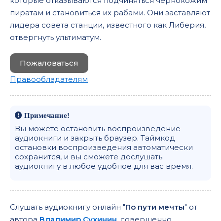
которые отказываются подчиняться чернокожим
пиратам и становиться их рабами. Они заставляют
лидера совета станции, известного как Либерия,
отвергнуть ультиматум.
Пожаловаться
Правообладателям
Примечание!
Вы можете остановить воспроизведение
аудиокниги и закрыть браузер. Таймкод
остановки воспроизведения автоматически
сохранится, и вы сможете дослушать
аудиокнигу в любое удобное для вас время.
Слушать аудиокнигу онлайн "
По пути мечты
" от
автора
Владимир Сухинин
, совершенно