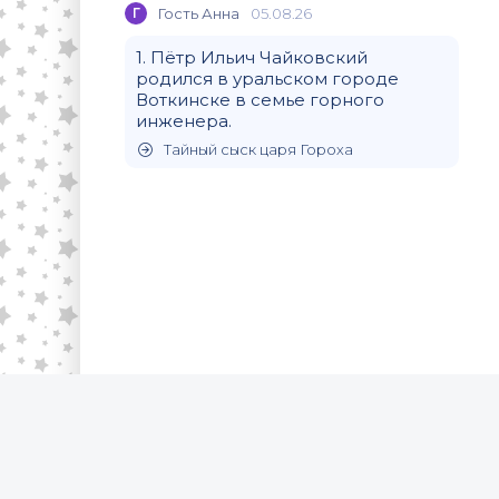
Г
Гость Анна
05.08.26
1. Пётр Ильич Чайковский
родился в уральском городе
Воткинске в семье горного
инженера.
Тайный сыск царя Гороха