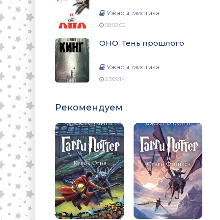
Ужасы, мистика
58:02:02
ОНО. Тень прошлого
Ужасы, мистика
23:09:14
Рекомендуем