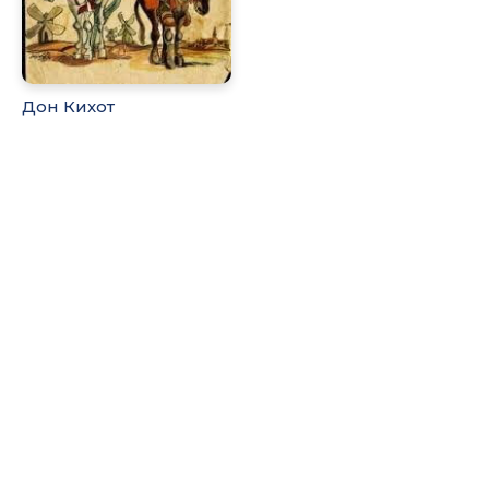
Дон Кихот