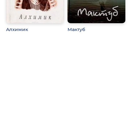
Алхимик
Мактуб