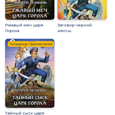
Ржавый меч царя
Заговор черной
Гороха
мессы
Попаданцы, Приключения
Тайный сыск царя