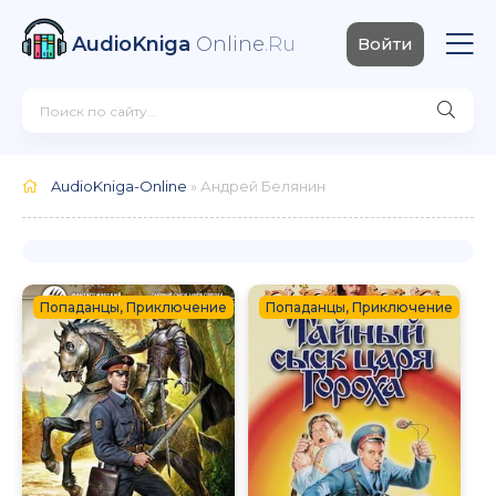
AudioKniga
Online
.Ru
Войти
AudioKniga-Online
» Андрей Белянин
Попаданцы, Приключение
Попаданцы, Приключение