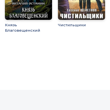
Князь
Чистильщики
Благовещенский