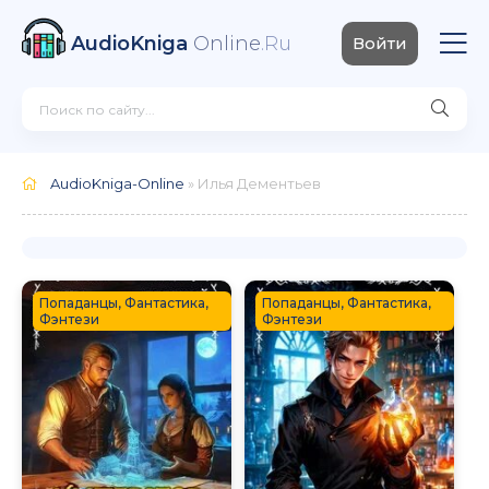
AudioKniga
Online
.Ru
Войти
AudioKniga-Online
» Илья Дементьев
Попаданцы, Фантастика,
Попаданцы, Фантастика,
Фэнтези
Фэнтези