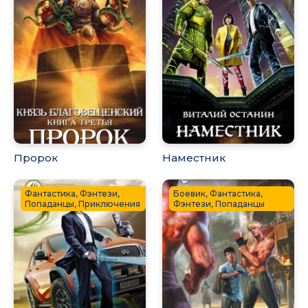
Пророк
Наместник
Фантастика, Фэнтези,
Боевик, Фантастика,
Попаданцы, Приключения
Фэнтези, Попаданцы