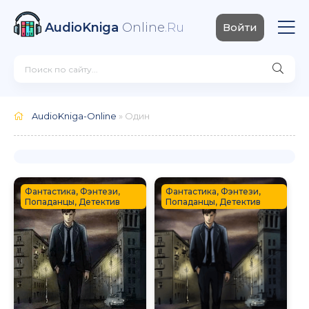
AudioKniga
Online
.Ru
Войти
AudioKniga-Online
» Один
Фантастика, Фэнтези,
Фантастика, Фэнтези,
Попаданцы, Детектив
Попаданцы, Детектив